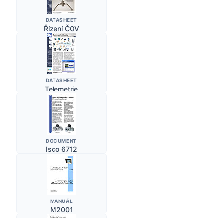
DATASHEET
Řízení ČOV
DATASHEET
Telemetrie
DOCUMENT
Isco 6712
MANUÁL
M2001