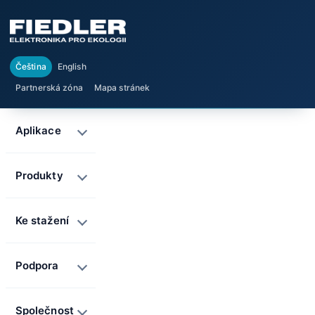
Čeština
English
Partnerská zóna
Mapa stránek
Aplikace
Produkty
Ke stažení
Podpora
Společnost