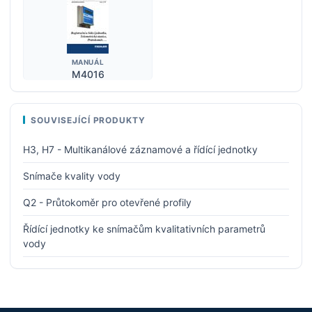
MANUÁL
M4016
SOUVISEJÍCÍ PRODUKTY
H3, H7 - Multikanálové záznamové a řídící jednotky
Snímače kvality vody
Q2 - Průtokoměr pro otevřené profily
Řídící jednotky ke snímačům kvalitativních parametrů
vody