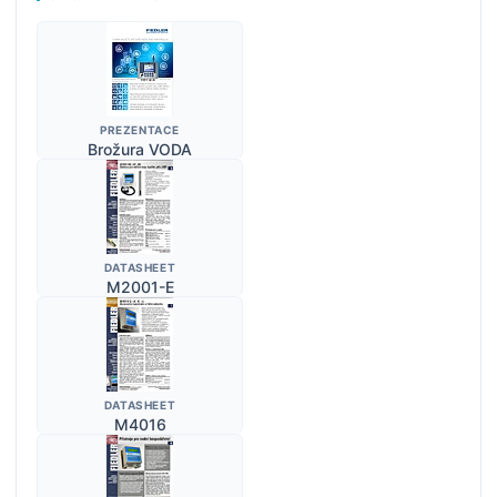
PREZENTACE
Brožura VODA
DATASHEET
M2001-E
DATASHEET
M4016