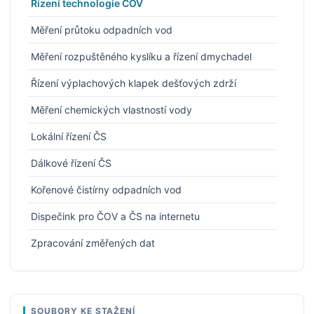
Řízení technologie ČOV
Měření průtoku odpadních vod
Měření rozpuštěného kyslíku a řízení dmychadel
Řízení výplachových klapek dešťových zdrží
Měření chemických vlastností vody
Lokální řízení ČS
Dálkové řízení ČS
Kořenové čistírny odpadních vod
Dispečink pro ČOV a ČS na internetu
Zpracování změřených dat
SOUBORY KE STAŽENÍ