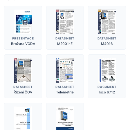
PREZENTACE
DATASHEET
DATASHEET
Brožura VODA
M2001-E
M4016
DATASHEET
DATASHEET
DOCUMENT
Řízení ČOV
Telemetrie
Isco 6712