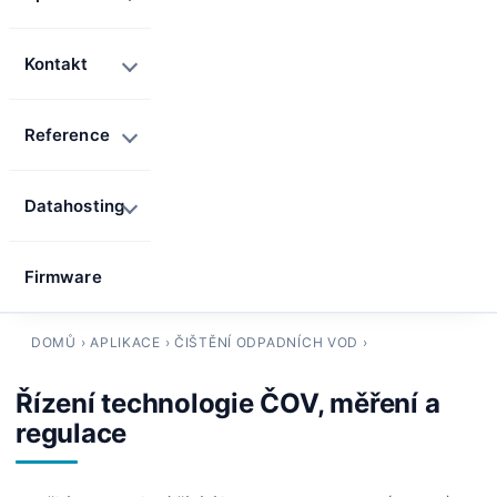
Kontakt
Reference
Datahosting
Firmware
DOMŮ
›
APLIKACE
›
ČIŠTĚNÍ ODPADNÍCH VOD
›
Řízení technologie ČOV, měření a
regulace