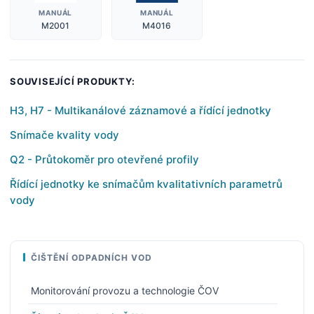
MANUÁL
MANUÁL
M2001
M4016
SOUVISEJÍCÍ PRODUKTY:
H3, H7 - Multikanálové záznamové a řídící jednotky
Snímače kvality vody
Q2 - Průtokoměr pro otevřené profily
Řídící jednotky ke snímačům kvalitativních parametrů
vody
ČIŠTĚNÍ ODPADNÍCH VOD
Monitorování provozu a technologie ČOV