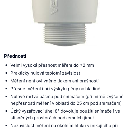
Přednosti
Velmi vysoká přesnost měření do ±2 mm
Prakticky nulová teplotní závislost
Měření není ovlivněno tlakem ani prašností
Přesné měření i při výskytu pěny na hladině
Nulové mrtvé pásmo pod snímačem (při mírně zvýšené
nepřesnosti měření v oblasti do 25 cm pod snímačem)
Úzký vyzařovací úhel 8° dovoluje použití snímače i ve
stísněných prostorách podzemních jímek
Nezávislost měření na okolním hluku vznikajícího při