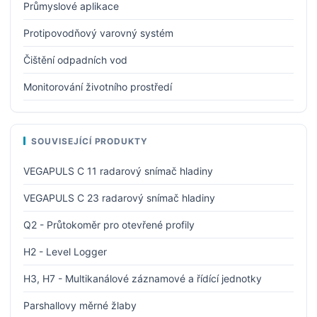
Průmyslové aplikace
Protipovodňový varovný systém
Čištění odpadních vod
Monitorování životního prostředí
SOUVISEJÍCÍ PRODUKTY
VEGAPULS C 11 radarový snímač hladiny
VEGAPULS C 23 radarový snímač hladiny
Q2 - Průtokoměr pro otevřené profily
H2 - Level Logger
H3, H7 - Multikanálové záznamové a řídící jednotky
Parshallovy měrné žlaby