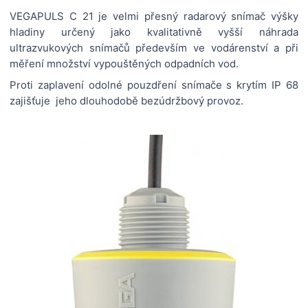
VEGAPULS C 21 je velmi přesný radarový snímač výšky
hladiny určený jako kvalitativně vyšší náhrada
ultrazvukových snímačů především ve vodárenství a při
měření množství vypouštěných odpadních vod.
Proti zaplavení odolné pouzdření snímače s krytím IP 68
zajišťuje jeho dlouhodobě bezúdržbový provoz.