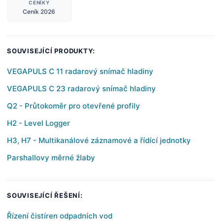
CENÍKY
Ceník 2026
SOUVISEJÍCÍ PRODUKTY:
VEGAPULS C 11 radarový snímač hladiny
VEGAPULS C 23 radarový snímač hladiny
Q2 - Průtokoměr pro otevřené profily
H2 - Level Logger
H3, H7 - Multikanálové záznamové a řídící jednotky
Parshallovy měrné žlaby
SOUVISEJÍCÍ ŘEŠENÍ:
Řízení čistíren odpadních vod