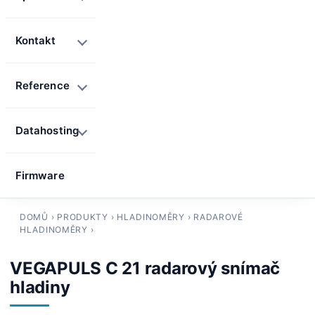
Kontakt
Reference
Datahosting
Firmware
DOMŮ
›
PRODUKTY
›
HLADINOMĚRY
›
RADAROVÉ
HLADINOMĚRY
›
VEGAPULS C 21 radarový snímač
hladiny