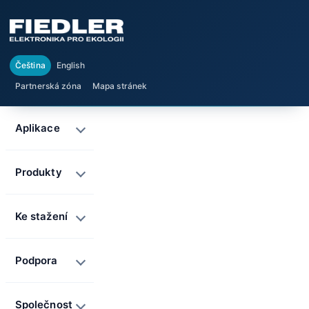
Čeština
English
Partnerská zóna
Mapa stránek
Aplikace
Produkty
Ke stažení
Podpora
Společnost