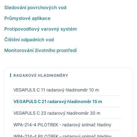
Sledování povrchových vod
Průmyslové aplikace
Protipovodňový varovný systém
Čištění odpadních vod
Monitorování životního prostředí
RADAROVÉ HLADINOMĚRY
VEGAPULS C 11 radarový hladinoměr 10 m
VEGAPULS C 21 radarový hladinoměr 15 m
VEGAPULS C 23 radarový hladinoměr 30 m
WPA-214-4 PILOTREK - radarový snímač hladiny
WPA-224-4 PILOTREK - radarový snímač hladiny