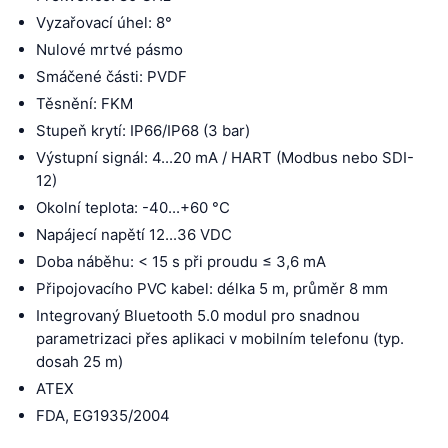
Vyzařovací úhel: 8°
Nulové mrtvé pásmo
Smáčené části: PVDF
Těsnění: FKM
Stupeň krytí: IP66/IP68 (3 bar)
Výstupní signál: 4...20 mA / HART (Modbus nebo SDI-
12)
Okolní teplota: -40...+60 °C
Napájecí napětí 12...36 VDC
Doba náběhu: < 15 s při proudu ≤ 3,6 mA
Připojovacího PVC kabel: délka 5 m, průměr 8 mm
Integrovaný Bluetooth 5.0 modul pro snadnou
parametrizaci přes aplikaci v mobilním telefonu (typ.
dosah 25 m)
ATEX
FDA, EG1935/2004