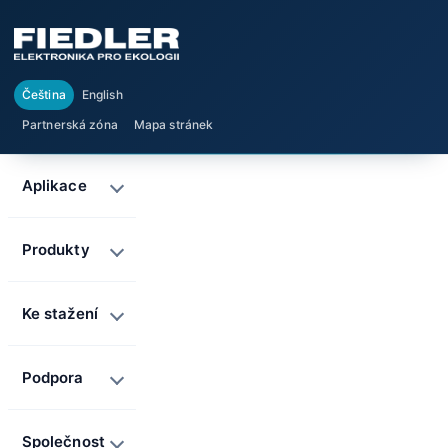
Čeština
English
Partnerská zóna
Mapa stránek
Aplikace
Produkty
Ke stažení
Podpora
Společnost