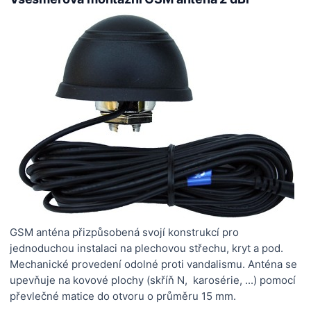
GSM anténa přizpůsobená svojí konstrukcí pro
jednoduchou instalaci na plechovou střechu, kryt a pod.
Mechanické provedení odolné proti vandalismu. Anténa se
upevňuje na kovové plochy (skříň N, karosérie, ...) pomocí
převlečné matice do otvoru o průměru 15 mm.