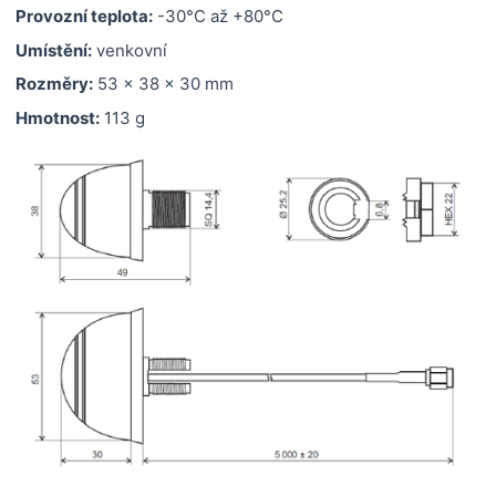
Provozní teplota:
-30°C až +80°C
Umístění:
venkovní
Rozměry:
53 x 38 x 30 mm
Hmotnost:
113 g