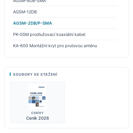
AGSM-9DB-SMA
AGSM-12DB
AGSM-2DB/P-SMA
PK-GSM prodlužovací koaxiální kabel
KA-600 Montážní kryt pro prutovou anténu
SOUBORY KE STAŽENÍ
CENÍKY
Ceník 2026