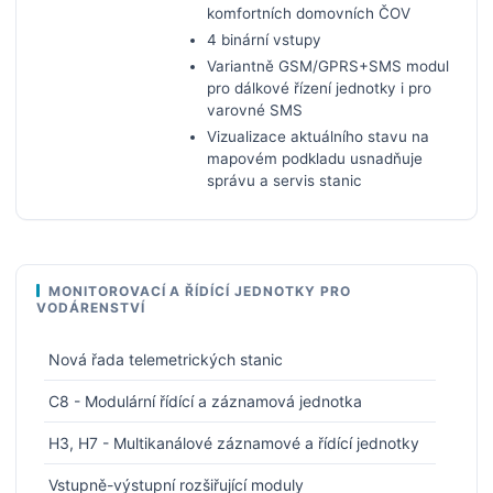
komfortních domovních ČOV
4 binární vstupy
Variantně GSM/GPRS+SMS modul
pro dálkové řízení jednotky i pro
varovné SMS
Vizualizace aktuálního stavu na
mapovém podkladu usnadňuje
správu a servis stanic
MONITOROVACÍ A ŘÍDÍCÍ JEDNOTKY PRO
VODÁRENSTVÍ
Nová řada telemetrických stanic
C8 - Modulární řídící a záznamová jednotka
H3, H7 - Multikanálové záznamové a řídící jednotky
Vstupně-výstupní rozšiřující moduly