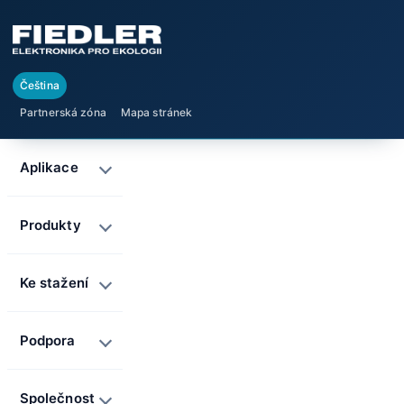
Čeština
Partnerská zóna
Mapa stránek
Aplikace
Produkty
Ke stažení
Podpora
Společnost