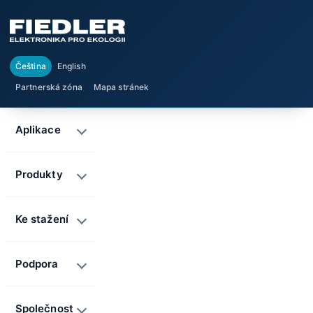
Čeština
English
Partnerská zóna
Mapa stránek
Aplikace
Produkty
Ke stažení
Podpora
Společnost