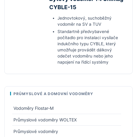
CYBLE-15
Jednovtokový, suchoběžný
vodoměr na SV a TUV
Standartně předvybavené
počítadlo pro instalaci vysílače
indukčního typu CYBLE, který
umožňuje
provádět dálkový
odečet vodoměru nebo jeho
napojení na řídící systémy
PRŮMYSLOVÉ A DOMOVNÍ VODOMĚRY
Vodoměry Flostar-M
Průmyslové vodoměry WOLTEX
Průmyslové vodoměry