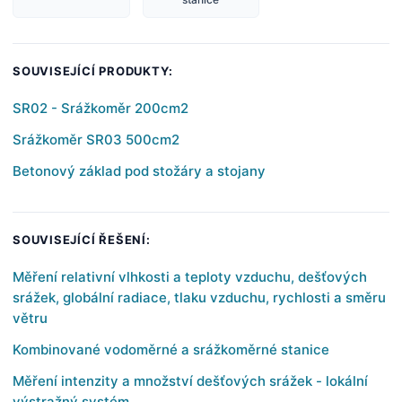
SOUVISEJÍCÍ PRODUKTY:
SR02 - Srážkoměr 200cm2
Srážkoměr SR03 500cm2
Betonový základ pod stožáry a stojany
SOUVISEJÍCÍ ŘEŠENÍ:
Měření relativní vlhkosti a teploty vzduchu, dešťových
srážek, globální radiace, tlaku vzduchu, rychlosti a směru
větru
Kombinované vodoměrné a srážkoměrné stanice
Měření intenzity a množství dešťových srážek - lokální
výstražný systém