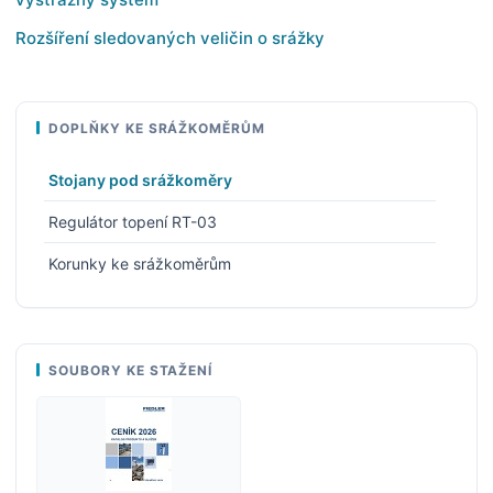
Rozšíření sledovaných veličin o srážky
DOPLŇKY KE SRÁŽKOMĚRŮM
Stojany pod srážkoměry
Regulátor topení RT-03
Korunky ke srážkoměrům
SOUBORY KE STAŽENÍ