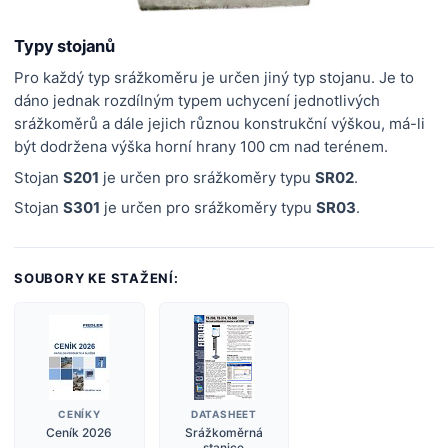
Typy stojanů
Pro každý typ srážkoměru je určen jiný typ stojanu. Je to
dáno jednak rozdílným typem uchycení jednotlivých
srážkoměrů a dále jejich různou konstrukční výškou, má-li
být dodržena výška horní hrany 100 cm nad terénem.
Stojan
S201
je určen pro srážkoměry typu
SR02
.
Stojan
S301
je určen pro srážkoměry typu
SR03
.
SOUBORY KE STAŽENÍ:
CENÍKY
DATASHEET
Ceník 2026
Srážkoměrná
stanice