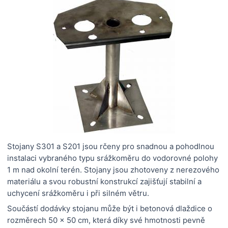
Stojany S301 a S201 jsou rčeny pro snadnou a pohodlnou
instalaci vybraného typu srážkoměru do vodorovné polohy
1 m nad okolní terén. Stojany jsou zhotoveny z nerezového
materiálu a svou robustní konstrukcí zajišťují stabilní a
uchycení srážkoměru i při silném větru.
Součástí dodávky stojanu může být i betonová dlaždice o
rozměrech 50 x 50 cm, která díky své hmotnosti pevně