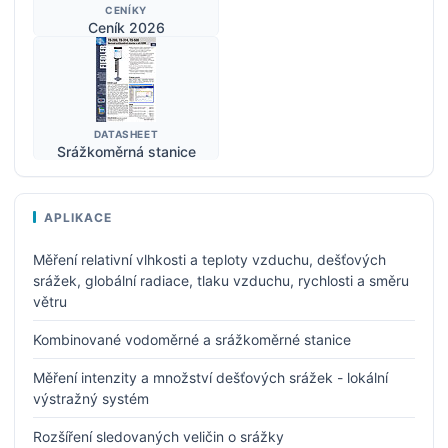
CENÍKY
Ceník 2026
DATASHEET
Srážkoměrná stanice
APLIKACE
Měření relativní vlhkosti a teploty vzduchu, dešťových
srážek, globální radiace, tlaku vzduchu, rychlosti a směru
větru
Kombinované vodoměrné a srážkoměrné stanice
Měření intenzity a množství dešťových srážek - lokální
výstražný systém
Rozšíření sledovaných veličin o srážky