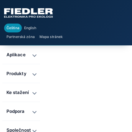
Čeština
English
Partnerská zóna
Mapa stránek
Aplikace
Produkty
Ke stažení
Podpora
Společnost