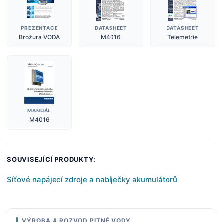
PREZENTACE
DATASHEET
DATASHEET
Brožura VODA
M4016
Telemetrie
MANUÁL
M4016
SOUVISEJÍCÍ PRODUKTY:
Síťové napájecí zdroje a nabíječky akumulátorů
VÝROBA A ROZVOD PITNÉ VODY