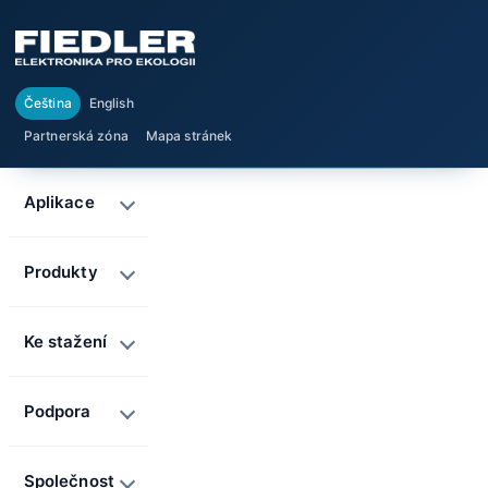
Čeština
English
Partnerská zóna
Mapa stránek
Aplikace
Produkty
Ke stažení
Podpora
Společnost