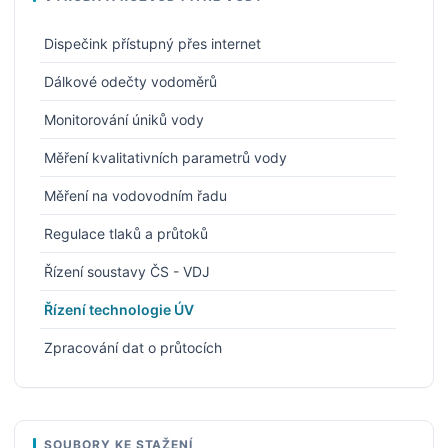
Dispečink přístupný přes internet
Dálkové odečty vodoměrů
Monitorování úniků vody
Měření kvalitativních parametrů vody
Měření na vodovodním řadu
Regulace tlaků a průtoků
Řízení soustavy ČS - VDJ
Řízení technologie ÚV
Zpracování dat o průtocích
SOUBORY KE STAŽENÍ