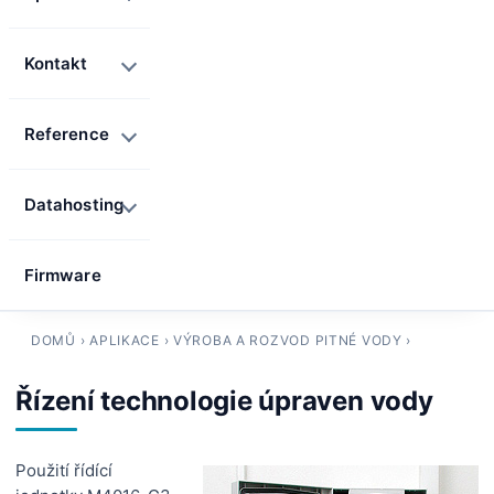
Kontakt
Reference
Datahosting
Firmware
DOMŮ
›
APLIKACE
›
VÝROBA A ROZVOD PITNÉ VODY
›
Řízení technologie úpraven vody
Použití řídící