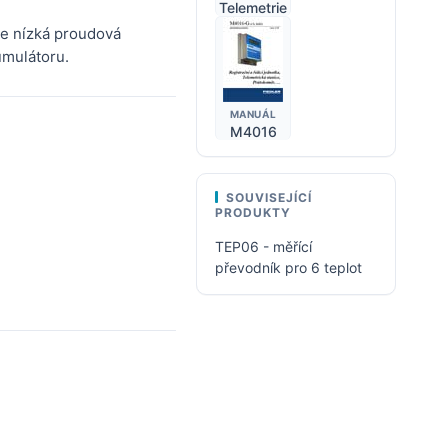
Telemetrie
ože nízká proudová
umulátoru.
MANUÁL
M4016
SOUVISEJÍCÍ
PRODUKTY
TEP06 - měřící
převodník pro 6 teplot