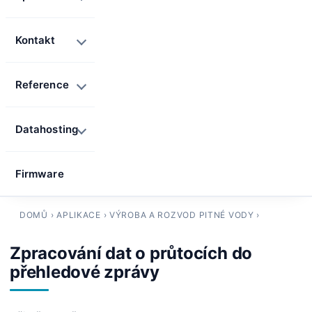
Kontakt
Reference
Datahosting
Firmware
DOMŮ
›
APLIKACE
›
VÝROBA A ROZVOD PITNÉ VODY
›
Zpracování dat o průtocích do
přehledové zprávy