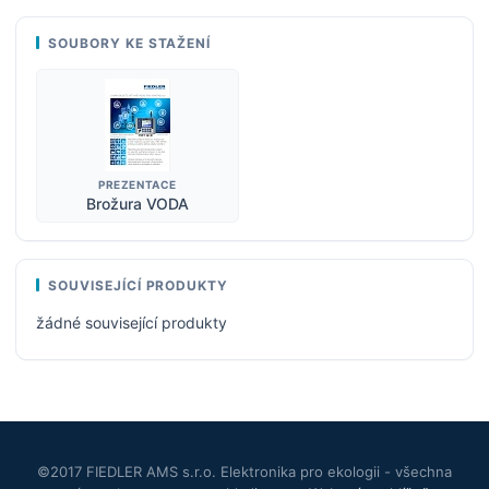
SOUBORY KE STAŽENÍ
PREZENTACE
Brožura VODA
SOUVISEJÍCÍ PRODUKTY
žádné související produkty
©2017 FIEDLER AMS s.r.o. Elektronika pro ekologii - všechna