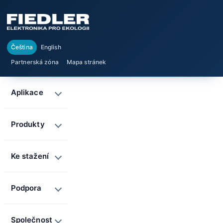
Čeština
English
Partnerská zóna
Mapa stránek
Aplikace
Produkty
Ke stažení
Podpora
Společnost