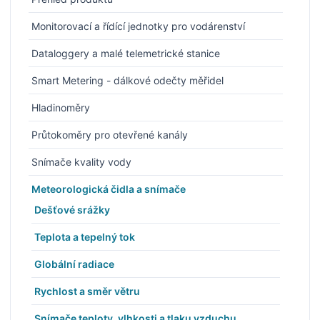
Monitorovací a řídící jednotky pro vodárenství
Dataloggery a malé telemetrické stanice
Smart Metering - dálkové odečty měřidel
Hladinoměry
Průtokoměry pro otevřené kanály
Snímače kvality vody
Meteorologická čidla a snímače
Dešťové srážky
Teplota a tepelný tok
Globální radiace
Rychlost a směr větru
Snímače teploty, vlhkosti a tlaku vzduchu