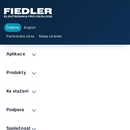
Čeština
English
Partnerská zóna
Mapa stránek
Aplikace
Produkty
Ke stažení
Podpora
Společnost