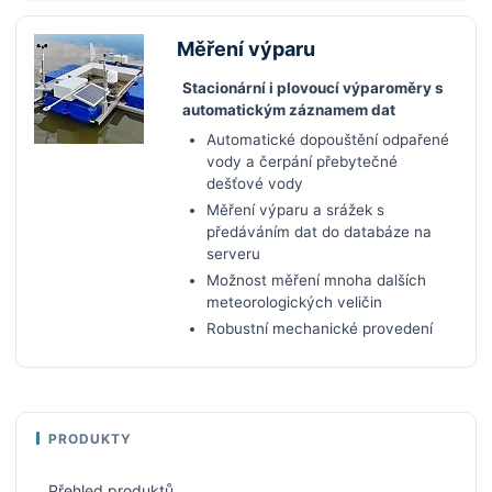
Měření výparu
Stacionární i plovoucí výparoměry s
automatickým záznamem dat
Automatické dopouštění odpařené
vody a čerpání přebytečné
dešťové vody
Měření výparu a srážek s
předáváním dat do databáze na
serveru
Možnost měření mnoha dalších
meteorologických veličin
Robustní mechanické provedení
PRODUKTY
Přehled produktů