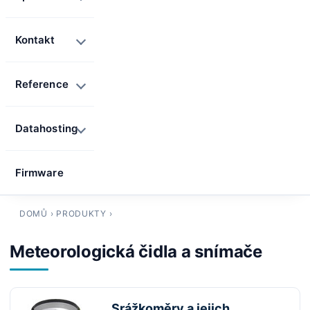
Kontakt
Reference
Datahosting
Firmware
DOMŮ
›
PRODUKTY
›
Meteorologická čidla a snímače
Srážkoměry a jejich