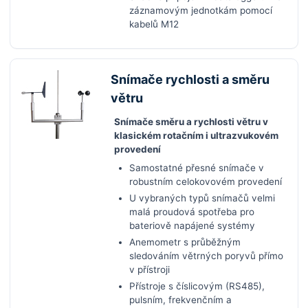
záznamovým jednotkám pomocí
kabelů M12
Snímače rychlosti a směru
větru
Snímače směru a rychlosti větru v
klasickém rotačním i ultrazvukovém
provedení
Samostatné přesné snímače v
robustním celokovovém provedení
U vybraných typů snímačů velmi
malá proudová spotřeba pro
bateriově napájené systémy
Anemometr s průběžným
sledováním větrných poryvů přímo
v přístroji
Přístroje s číslicovým (RS485),
pulsním, frekvenčním a