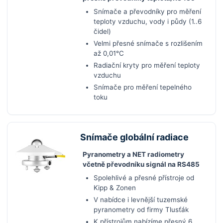
Snímače a převodníky pro měření
teploty vzduchu, vody i půdy (1..6
čidel)
Velmi přesné snímače s rozlišením
až 0,01°C
Radiační kryty pro měření teploty
vzduchu
Snímače pro měření tepelného
toku
Snímače globální radiace
Pyranometry a NET radiometry
včetně převodníku signál na RS485
Spolehlivé a přesné přístroje od
Kipp & Zonen
V nabídce i levnější tuzemské
pyranometry od firmy Tlusťák
K přístrojům nabízíme přesný 6