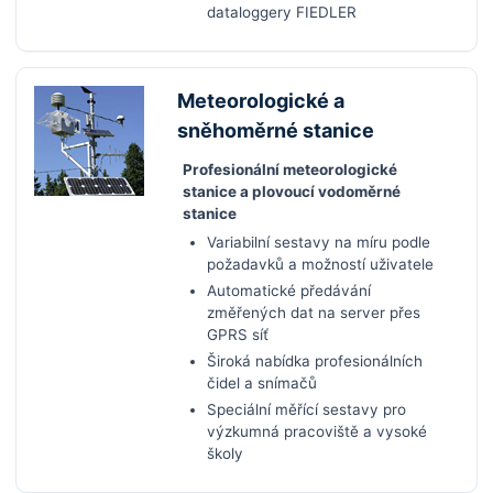
dataloggery FIEDLER
Meteorologické a
sněhoměrné stanice
Profesionální meteorologické
stanice a plovoucí vodoměrné
stanice
Variabilní sestavy na míru podle
požadavků a možností uživatele
Automatické předávání
změřených dat na server přes
GPRS síť
Široká nabídka profesionálních
čidel a snímačů
Speciální měřící sestavy pro
výzkumná pracoviště a vysoké
školy