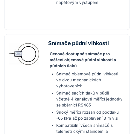
napěťovým výstupem.
Snímače půdní vlhkosti
Cenově dostupné snímače pro
měření objemové půdní vlhkosti a
půdních tlaků
Snímač objemové půdní vlhkosti
ve dvou mechanických
vyhotoveních
Snímač sacích tlaků v půdě
včetně 4 kanálové měřící jednotky
se sběrnicí RS485
Široký měřící rozsah od podtlaku
-65 kPa až po zaplavení 3 m v.s
Kompatibilní všech snímačů s
telemetrickými stanicemi a