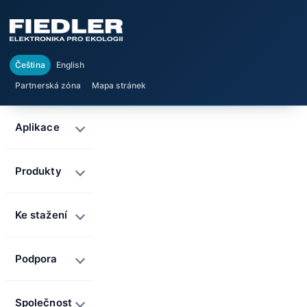
Čeština
English
Partnerská zóna
Mapa stránek
Aplikace
Produkty
Ke stažení
Podpora
Společnost