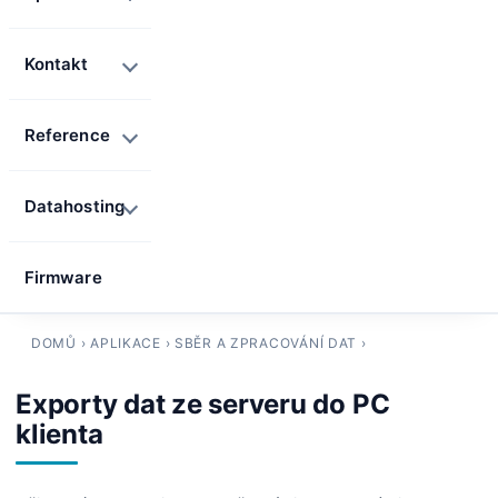
Kontakt
Reference
Datahosting
Firmware
DOMŮ
›
APLIKACE
›
SBĚR A ZPRACOVÁNÍ DAT
›
Exporty dat ze serveru do PC
klienta