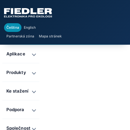
Čeština
English
Partnerská zóna
Mapa stránek
Aplikace
Produkty
Ke stažení
Podpora
Společnost