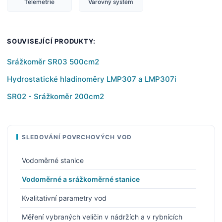
Telemetrie
Varovný systém
SOUVISEJÍCÍ PRODUKTY:
Srážkoměr SR03 500cm2
Hydrostatické hladinoměry LMP307 a LMP307i
SR02 - Srážkoměr 200cm2
SLEDOVÁNÍ POVRCHOVÝCH VOD
Vodoměrné stanice
Vodoměrné a srážkoměrné stanice
Kvalitativní parametry vod
Měření vybraných veličin v nádržích a v rybnících