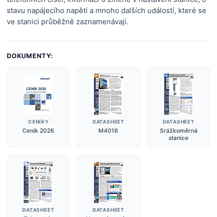
stavu napájecího napětí a mnoho dalších událostí, které se
ve stanici průběžně zaznamenávají.
DOKUMENTY:
CENÍKY
DATASHEET
DATASHEET
Ceník 2026
M4016
Srážkoměrná
stanice
DATASHEET
DATASHEET