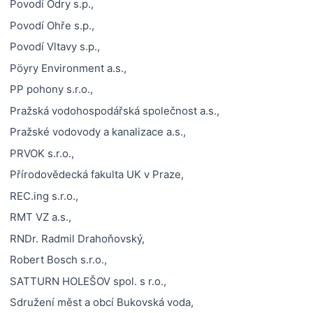
Povodí Odry s.p.,
Povodí Ohře s.p.,
Povodí Vltavy s.p.,
Pöyry Environment a.s.,
PP pohony s.r.o.,
Pražská vodohospodářská společnost a.s.,
Pražské vodovody a kanalizace a.s.,
PRVOK s.r.o.,
Přírodovědecká fakulta UK v Praze,
REC.ing s.r.o.,
RMT VZ a.s.,
RNDr. Radmil Drahoňovský,
Robert Bosch s.r.o.,
SATTURN HOLEŠOV spol. s r.o.,
Sdružení měst a obcí Bukovská voda,