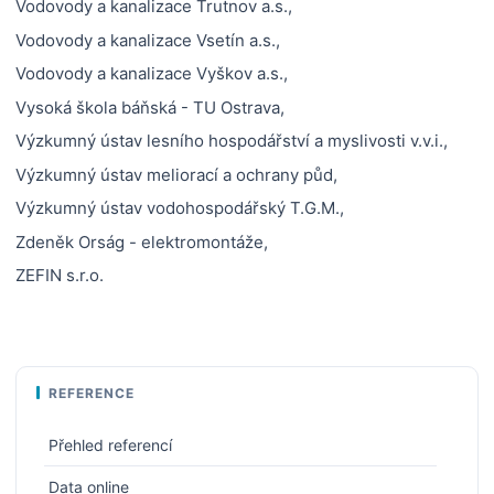
Vodovody a kanalizace Trutnov a.s.,
Vodovody a kanalizace Vsetín a.s.,
Vodovody a kanalizace Vyškov a.s.,
Vysoká škola báňská - TU Ostrava,
Výzkumný ústav lesního hospodářství a myslivosti v.v.i.,
Výzkumný ústav meliorací a ochrany půd,
Výzkumný ústav vodohospodářský T.G.M.,
Zdeněk Orság - elektromontáže,
ZEFIN s.r.o.
REFERENCE
Přehled referencí
Data online