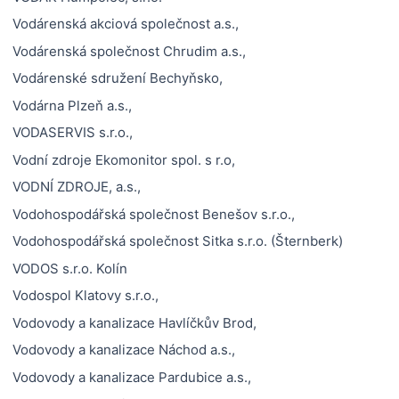
Vodárenská akciová společnost a.s.,
Vodárenská společnost Chrudim a.s.,
Vodárenské sdružení Bechyňsko,
Vodárna Plzeň a.s.,
VODASERVIS s.r.o.,
Vodní zdroje Ekomonitor spol. s r.o,
VODNÍ ZDROJE, a.s.,
Vodohospodářská společnost Benešov s.r.o.,
Vodohospodářská společnost Sitka s.r.o. (Šternberk)
VODOS s.r.o. Kolín
Vodospol Klatovy s.r.o.,
Vodovody a kanalizace Havlíčkův Brod,
Vodovody a kanalizace Náchod a.s.,
Vodovody a kanalizace Pardubice a.s.,