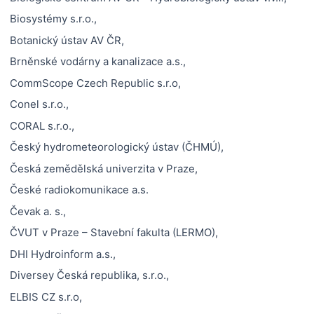
Biosystémy s.r.o.,
Botanický ústav AV ČR,
Brněnské vodárny a kanalizace a.s.,
CommScope Czech Republic s.r.o,
Conel s.r.o.,
CORAL s.r.o.,
Český hydrometeorologický ústav (ČHMÚ),
Česká zemědělská univerzita v Praze,
České radiokomunikace a.s.
Čevak a. s.,
ČVUT v Praze – Stavební fakulta (LERMO),
DHI Hydroinform a.s.,
Diversey Česká republika, s.r.o.,
ELBIS CZ s.r.o,