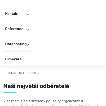
Kontakt
Reference
Datahosting
Firmware
DOMŮ
›
REFERENCE
›
Naši největší odběratelé
V seznamu jsou uvedeny pouze ty organizace a