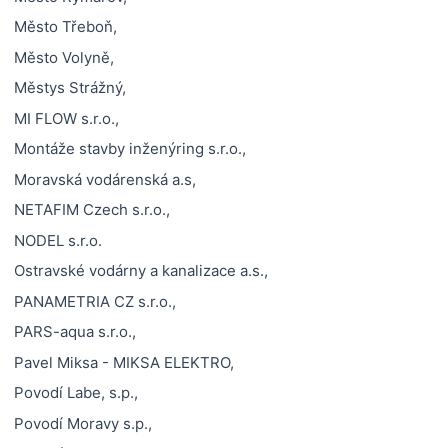
Město Třeboň,
Město Volyně,
Městys Strážný,
MI FLOW s.r.o.,
Montáže stavby inženýring s.r.o.,
Moravská vodárenská a.s,
NETAFIM Czech s.r.o.,
NODEL s.r.o.
Ostravské vodárny a kanalizace a.s.,
PANAMETRIA CZ s.r.o.,
PARS-aqua s.r.o.,
Pavel Miksa - MIKSA ELEKTRO,
Povodí Labe, s.p.,
Povodí Moravy s.p.,