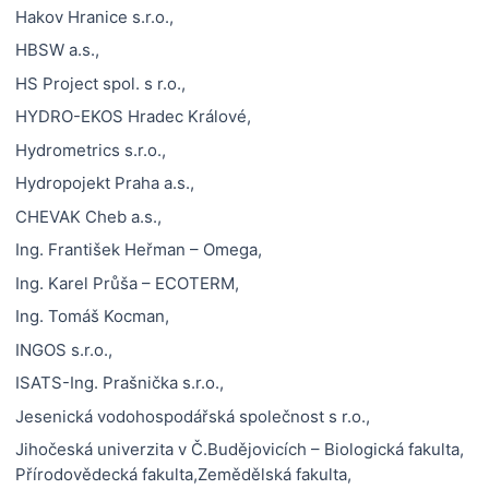
Hakov Hranice s.r.o.,
HBSW a.s.,
HS Project spol. s r.o.,
HYDRO-EKOS Hradec Králové,
Hydrometrics s.r.o.,
Hydropojekt Praha a.s.,
CHEVAK Cheb a.s.,
Ing. František Heřman – Omega,
Ing. Karel Průša – ECOTERM,
Ing. Tomáš Kocman,
INGOS s.r.o.,
ISATS-Ing. Prašnička s.r.o.,
Jesenická vodohospodářská společnost s r.o.,
Jihočeská univerzita v Č.Budějovicích – Biologická fakulta,
Přírodovědecká fakulta,Zemědělská fakulta,