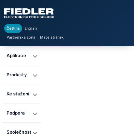
Čeština
English
Partnerská zóna
Mapa stránek
Aplikace
Produkty
Ke stažení
Podpora
Společnost