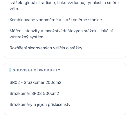
srážek, globální radiace, tlaku vzduchu, rychlosti a směru
větru
Kombinované vodoměrné a srážkoměrné stanice
Měření intenzity a množství dešťových srážek - lokální
výstražný systém
Rozšíření sledovaných veličin o srážky
SOUVISEJÍCÍ PRODUKTY
SR02 - Srážkoměr 200cm2
Srážkoměr SR03 500cm2
Srážkoměry a jejich příslušenství