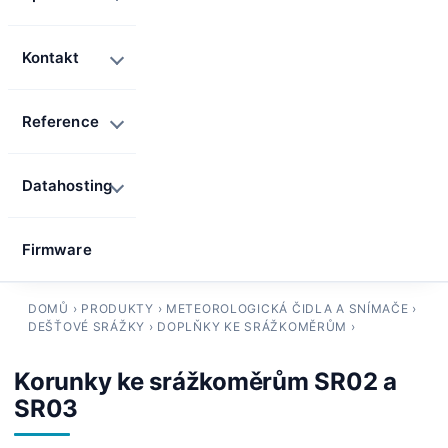
Kontakt
Reference
Datahosting
Firmware
DOMŮ
›
PRODUKTY
›
METEOROLOGICKÁ ČIDLA A SNÍMAČE
›
DEŠŤOVÉ SRÁŽKY
›
DOPLŇKY KE SRÁŽKOMĚRŮM
›
Korunky ke srážkoměrům SR02 a
SR03