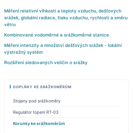
Měření relativní vlhkosti a teploty vzduchu, dešťových
srážek, globální radiace, tlaku vzduchu, rychlosti a směru
větru
Kombinované vodoměrné a srážkoměrné stanice
Měření intenzity a množství dešťových srážek - lokální
výstražný systém
Rozšíření sledovaných veličin o srážky
DOPLŇKY KE SRÁŽKOMĚRŮM
Stojany pod srážkoměry
Regulátor topení RT-03
Korunky ke srážkoměrům