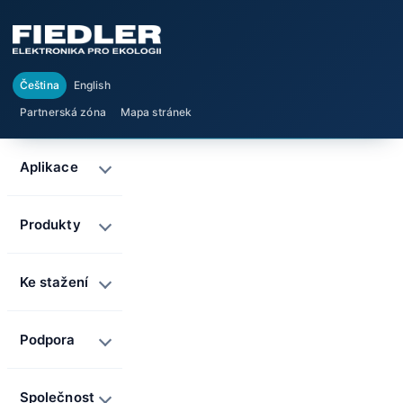
Čeština
English
Partnerská zóna
Mapa stránek
Aplikace
Produkty
Ke stažení
Podpora
Společnost