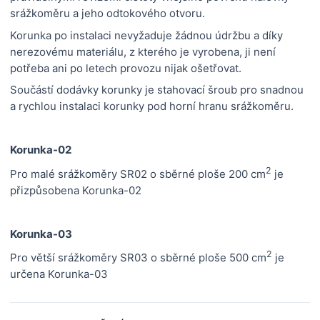
srážkoměru a jeho odtokového otvoru.
Korunka po instalaci nevyžaduje žádnou údržbu a díky
nerezovému materiálu, z kterého je vyrobena, ji není
potřeba ani po letech provozu nijak ošetřovat.
Součástí dodávky korunky je stahovací šroub pro snadnou
a rychlou instalaci korunky pod horní hranu srážkoměru.
Korunka-02
2
Pro malé srážkoměry SR02 o sběrné ploše 200 cm
je
přizpůsobena Korunka-02
Korunka-03
2
Pro větší srážkoměry SR03 o sběrné ploše 500 cm
je
určena Korunka-03