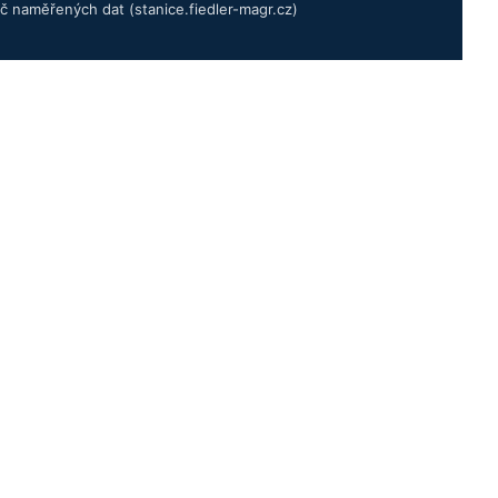
č naměřených dat (stanice.fiedler-magr.cz)