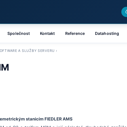
Společnost
Kontakt
Reference
Datahosting
OFTWARE A SLUŽBY SERVERU
›
IM
elemetrickým stanicím FIEDLER AMS