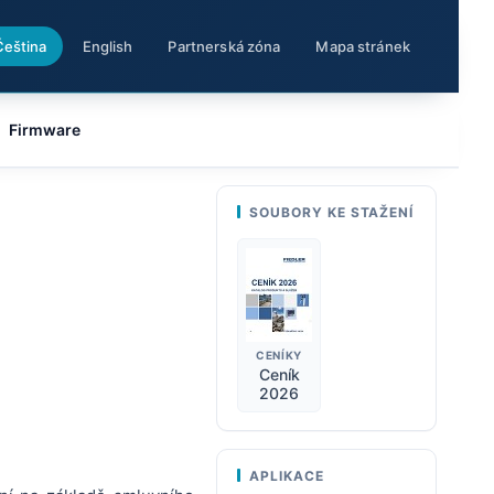
Čeština
English
Partnerská zóna
Mapa stránek
Firmware
SOUBORY KE STAŽENÍ
CENÍKY
Ceník
2026
APLIKACE