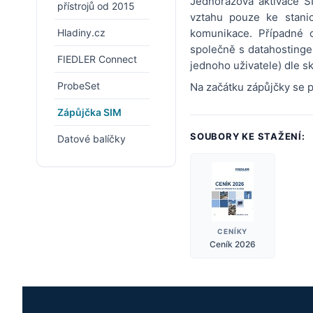
Jednorázová aktivace S
přístrojů od 2015
vztahu pouze ke stan
Hladiny.cz
komunikace. Případné 
společně s datahostinge
FIEDLER Connect
jednoho uživatele) dle 
ProbeSet
Na začátku zápůjčky se p
Zápůjčka SIM
SOUBORY KE STAŽENÍ:
Datové balíčky
CENÍKY
Ceník 2026