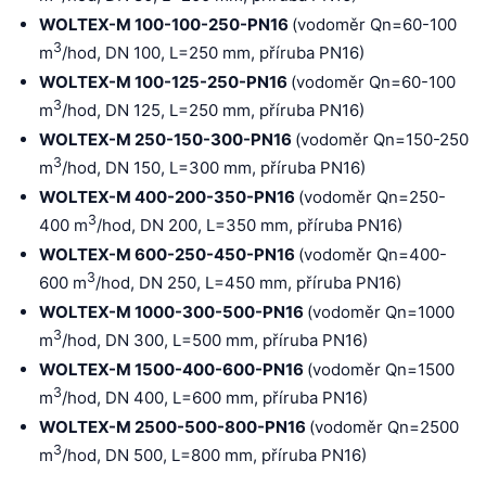
WOLTEX-M 100-100-250-PN16
(vodoměr Qn=60-100
3
m
/hod, DN 100, L=250 mm, příruba PN16)
WOLTEX-M 100-125-250-PN16
(vodoměr Qn=60-100
3
m
/hod, DN 125, L=250 mm, příruba PN16)
WOLTEX-M 250-150-300-PN16
(vodoměr Qn=150-250
3
m
/hod, DN 150, L=300 mm, příruba PN16)
WOLTEX-M 400-200-350-PN16
(vodoměr Qn=250-
3
400 m
/hod, DN 200, L=350 mm, příruba PN16)
WOLTEX-M 600-250-450-PN16
(vodoměr Qn=400-
3
600 m
/hod, DN 250, L=450 mm, příruba PN16)
WOLTEX-M 1000-300-500-PN16
(vodoměr Qn=1000
3
m
/hod, DN 300, L=500 mm, příruba PN16)
WOLTEX-M 1500-400-600-PN16
(vodoměr Qn=1500
3
m
/hod, DN 400, L=600 mm, příruba PN16)
WOLTEX-M 2500-500-800-PN16
(vodoměr Qn=2500
3
m
/hod, DN 500, L=800 mm, příruba PN16)