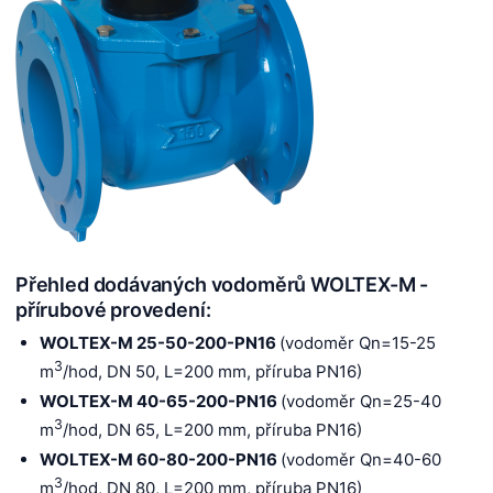
Přehled dodávaných vodoměrů WOLTEX-M -
přírubové provedení:
WOLTEX-M 25-50-200-PN16
(vodoměr Qn=15-25
3
m
/hod, DN 50, L=200 mm, příruba PN16)
WOLTEX-M 40-65-200-PN16
(vodoměr Qn=25-40
3
m
/hod, DN 65, L=200 mm, příruba PN16)
WOLTEX-M 60-80-200-PN16
(vodoměr Qn=40-60
3
m
/hod, DN 80, L=200 mm, příruba PN16)