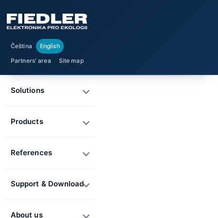
Čeština
English
Partners' area
Site map
Solutions
Products
References
Support & Download
About us