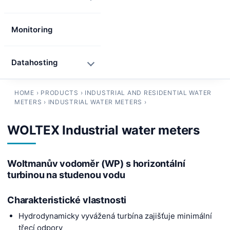
Monitoring
Datahosting
HOME
›
PRODUCTS
›
INDUSTRIAL AND RESIDENTIAL WATER
METERS
›
INDUSTRIAL WATER METERS
›
WOLTEX Industrial water meters
Woltmanův vodoměr (WP) s horizontální
turbinou na studenou vodu
Charakteristické vlastnosti
Hydrodynamicky vyvážená turbína zajišťuje minimální
třecí odpory